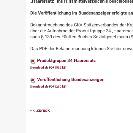
„Haarersatz“ ins Hilfsmittelverzeichnis beschlosse
Die Veröffentlichung im Bundesanzeiger erfolgte a
Bekanntmachung des GKV-Spitzenverbandes der Kr
über die Aufnahme der Produktgruppe 34 „Haarersat
nach § 139 des Fünften Buches Sozialgesetzbuch (
Das PDF der Bekanntmachung können Sie hier down
Produktgruppe 34 Haarersatz
Download als PDF (532 kB)
Veröffentlichung Bundesanzeiger
Download als PDF (230 kB)
<< Zurück