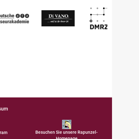
sum
Besuchen Sie unsere Rapunzel-
gram
Homepage