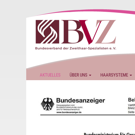
AKTUELLES
ÜBER UNS
HAARSYSTEME