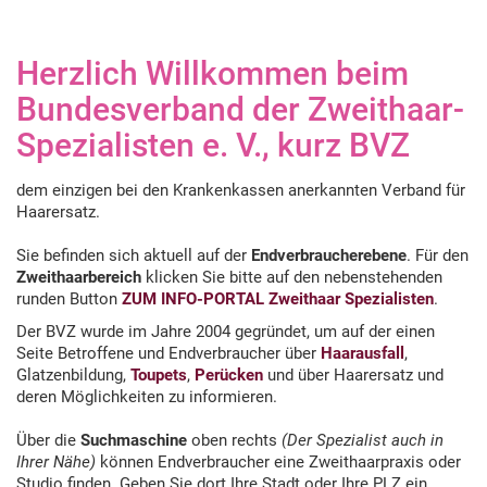
Herzlich Willkommen beim
Bundesverband der Zweithaar-
Spezialisten e. V., kurz BVZ
dem einzigen bei den Krankenkassen anerkannten Verband für
Haarersatz.
Sie befinden sich aktuell auf der
Endverbraucherebene
. Für den
Zweithaarbereich
klicken Sie bitte auf den nebenstehenden
runden Button
ZUM INFO-PORTAL Zweithaar Spezialisten
.
Der BVZ wurde im Jahre 2004 gegründet, um auf der einen
Seite Betroffene und Endverbraucher über
Haarausfall
,
Glatzenbildung,
Toupets
,
Perücken
und über Haarersatz und
deren Möglichkeiten zu informieren.
Über die
Suchmaschine
oben rechts
(Der Spezialist auch in
Ihrer Nähe)
können Endverbraucher eine Zweithaarpraxis oder
Studio finden. Geben Sie dort Ihre Stadt oder Ihre PLZ ein,